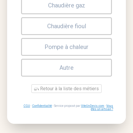
Chaudière gaz
Chaudière fioul
Pompe à chaleur
Autre
Retour à la liste des métiers
CGU
-
Confidentialité
- Service proposé par
ViteUnDevis.com
-
Vous
êtes un artisan ?