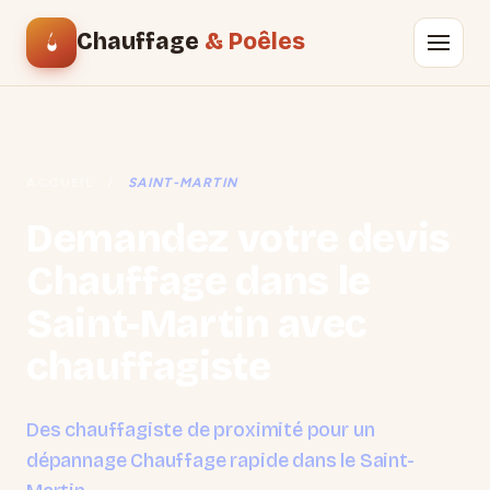
Chauffage
& Poêles
ACCUEIL
/
SAINT-MARTIN
Demandez votre devis
Chauffage dans le
Saint-Martin avec
chauffagiste
Des chauffagiste de proximité pour un
dépannage Chauffage rapide dans le Saint-