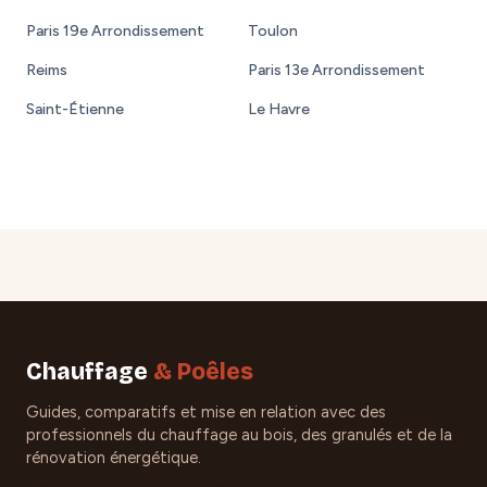
Paris 19e Arrondissement
Toulon
Reims
Paris 13e Arrondissement
Saint-Étienne
Le Havre
Chauffage
& Poêles
Guides, comparatifs et mise en relation avec des
professionnels du chauffage au bois, des granulés et de la
rénovation énergétique.