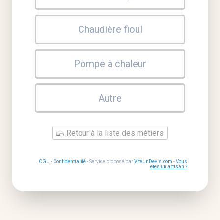
Chaudière fioul
Pompe à chaleur
Autre
Retour à la liste des métiers
CGU
-
Confidentialité
- Service proposé par
ViteUnDevis.com
-
Vous
êtes un artisan ?