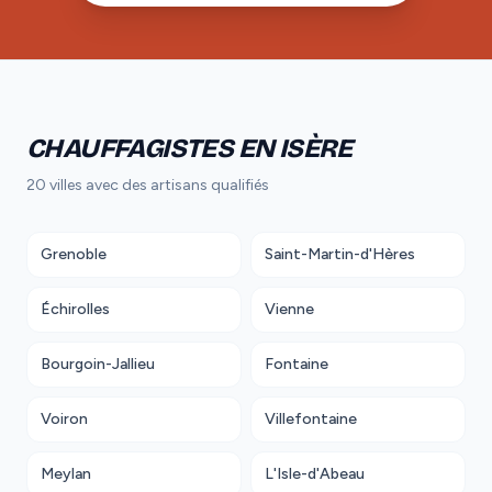
CHAUFFAGISTES EN ISÈRE
20 villes avec des artisans qualifiés
Grenoble
Saint-Martin-d'Hères
Échirolles
Vienne
Bourgoin-Jallieu
Fontaine
Voiron
Villefontaine
Meylan
L'Isle-d'Abeau