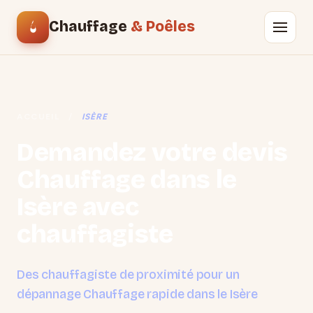
Chauffage
& Poêles
ACCUEIL
/
ISÈRE
Demandez votre devis
Chauffage dans le
Isère avec
chauffagiste
Des chauffagiste de proximité pour un
dépannage Chauffage rapide dans le Isère