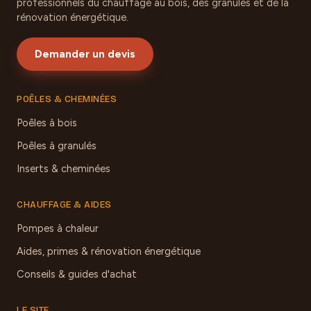
professionnels du chauffage au bois, des granulés et de la
rénovation énergétique.
Demander un devis
POÊLES & CHEMINÉES
Poêles à bois
Poêles à granulés
Inserts & cheminées
CHAUFFAGE & AIDES
Pompes à chaleur
Aides, primes & rénovation énergétique
Conseils & guides d'achat
LE SITE