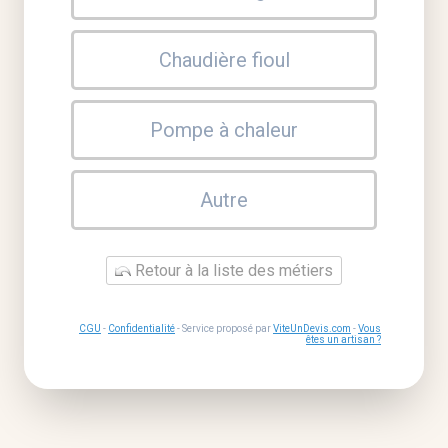
Chaudière fioul
Pompe à chaleur
Autre
Retour à la liste des métiers
CGU
-
Confidentialité
- Service proposé par
ViteUnDevis.com
-
Vous
êtes un artisan ?