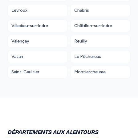
Levroux
Chabris
Villedieu-sur-Indre
Châtillon-sur-Indre
Valençay
Reuilly
Vatan
Le Pêchereau
Saint-Gaultier
Montierchaume
DÉPARTEMENTS AUX ALENTOURS