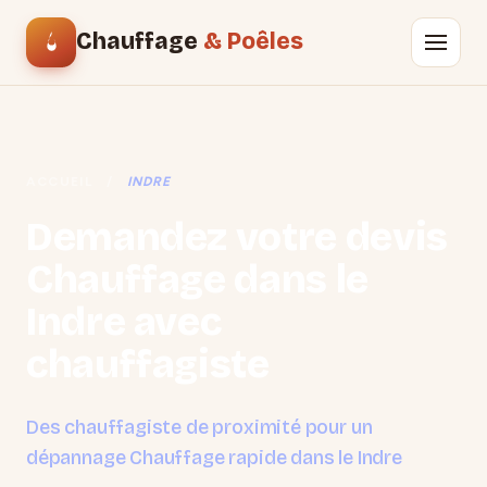
Chauffage
& Poêles
ACCUEIL
/
INDRE
Demandez votre devis
Chauffage dans le
Indre avec
chauffagiste
Des chauffagiste de proximité pour un
dépannage Chauffage rapide dans le Indre