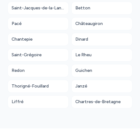
Saint-Jacques-de-la-Lande
Betton
Pacé
Châteaugiron
Chantepie
Dinard
Saint-Grégoire
Le Rheu
Redon
Guichen
Thorigné-Fouillard
Janzé
Liffré
Chartres-de-Bretagne