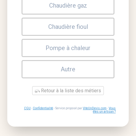
Chaudière gaz
Chaudière fioul
Pompe à chaleur
Autre
Retour à la liste des métiers
CGU
-
Confidentialité
- Service proposé par
ViteUnDevis.com
-
Vous
êtes un artisan ?