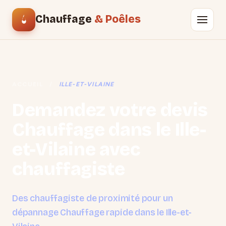
Chauffage
& Poêles
ACCUEIL
/
ILLE-ET-VILAINE
Demandez votre devis
Chauffage dans le Ille-
et-Vilaine avec
chauffagiste
Des chauffagiste de proximité pour un
dépannage Chauffage rapide dans le Ille-et-