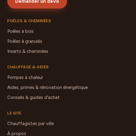
Demander un devis
POÊLES & CHEMINÉES
Poêles à bois
Poêles à granulés
Inserts & cheminées
CHAUFFAGE & AIDES
Pompes à chaleur
Aides, primes & rénovation énergétique
Conseils & guides d'achat
LE SITE
Chauffagistes par ville
À propos