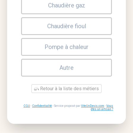
Chaudière gaz
Chaudière fioul
Pompe à chaleur
Autre
Retour à la liste des métiers
CGU
-
Confidentialité
- Service proposé par
ViteUnDevis.com
-
Vous
êtes un artisan ?