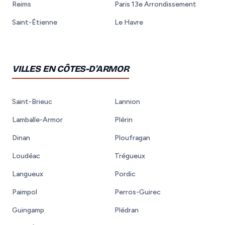
Reims
Paris 13e Arrondissement
Saint-Étienne
Le Havre
VILLES EN CÔTES-D'ARMOR
Saint-Brieuc
Lannion
Lamballe-Armor
Plérin
Dinan
Ploufragan
Loudéac
Trégueux
Langueux
Pordic
Paimpol
Perros-Guirec
Guingamp
Plédran