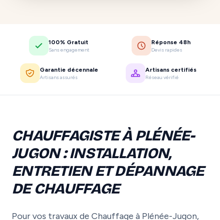
100% Gratuit
Réponse 48h
Sans engagement
Devis rapides
Garantie décennale
Artisans certifiés
Artisans assurés
Réseau vérifié
CHAUFFAGISTE À PLÉNÉE-
JUGON : INSTALLATION,
ENTRETIEN ET DÉPANNAGE
DE CHAUFFAGE
Pour vos travaux de Chauffage à Plénée-Jugon,