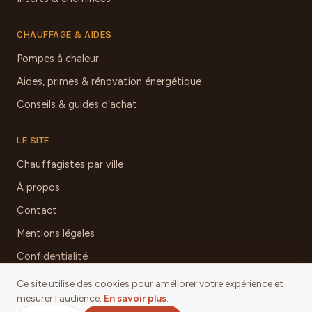
CHAUFFAGE & AIDES
Pompes à chaleur
Aides, primes & rénovation énergétique
Conseils & guides d'achat
LE SITE
Chauffagistes par ville
À propos
Contact
Mentions légales
Confidentialité
Ce site utilise des cookies pour améliorer votre expérience et
mesurer l'audience.
En savoir plus
.
© 2026 Chauffage & Poêles Aveyron