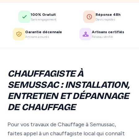
100% Gratuit
Réponse 48h
Sans engagement
Devis rapides
Garantie décennale
Artisans certifiés
Artisans assurés
Réseau vérifié
CHAUFFAGISTE À
SEMUSSAC : INSTALLATION,
ENTRETIEN ET DÉPANNAGE
DE CHAUFFAGE
Pour vos travaux de Chauffage à Semussac,
faites appel à un chauffagiste local qui connaît