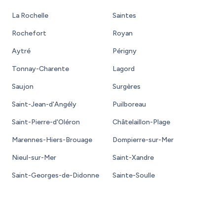
La Rochelle
Saintes
Rochefort
Royan
Aytré
Périgny
Tonnay-Charente
Lagord
Saujon
Surgères
Saint-Jean-d'Angély
Puilboreau
Saint-Pierre-d'Oléron
Châtelaillon-Plage
Marennes-Hiers-Brouage
Dompierre-sur-Mer
Nieul-sur-Mer
Saint-Xandre
Saint-Georges-de-Didonne
Sainte-Soulle