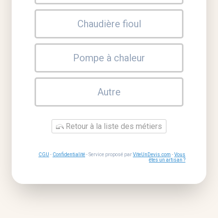
Chaudière fioul
Pompe à chaleur
Autre
Retour à la liste des métiers
CGU
-
Confidentialité
- Service proposé par
ViteUnDevis.com
-
Vous
êtes un artisan ?