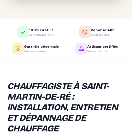
100% Gratuit
Réponse 48h
Sans engagement
Devis rapides
Garantie décennale
Artisans certifiés
Artisans assurés
Réseau vérifié
CHAUFFAGISTE À SAINT-
MARTIN-DE-RÉ :
INSTALLATION, ENTRETIEN
ET DÉPANNAGE DE
CHAUFFAGE