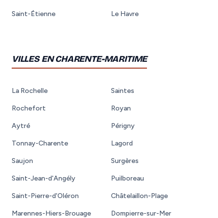
Saint-Étienne
Le Havre
VILLES EN CHARENTE-MARITIME
La Rochelle
Saintes
Rochefort
Royan
Aytré
Périgny
Tonnay-Charente
Lagord
Saujon
Surgères
Saint-Jean-d'Angély
Puilboreau
Saint-Pierre-d'Oléron
Châtelaillon-Plage
Marennes-Hiers-Brouage
Dompierre-sur-Mer