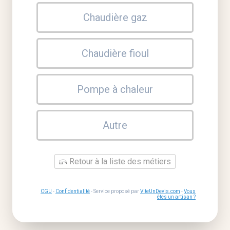
Chaudière gaz
Chaudière fioul
Pompe à chaleur
Autre
Retour à la liste des métiers
CGU
-
Confidentialité
- Service proposé par
ViteUnDevis.com
-
Vous
êtes un artisan ?