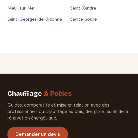
Nieul-sur-Mer
Saint-Xandre
Saint-Georges-de-Didonne
Sainte-Soulle
Chauffage
& Poêles
Guides, comparatifs et mise en relation avec des
professionnels du chauffage au bois, des granulés et de la
rénovation énergétique.
Demander un devis