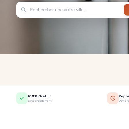
100% Gratuit
Répo
Sans engagement
Devis r