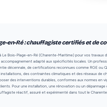
ge-en-Ré : chauffagiste certifiés et de c
à Le Bois-Plage-en-Ré (Charente-Maritime) pour vos travaux de
t un accompagnement adapté aux spécificités locales. Un profess
ntie décennale, de certifications reconnues comme RGE ou Qua
installations, des contraintes climatiques et des réseaux de 
poser des interventions durables, conformes aux normes en vi
clients. Pour une installation, une rénovation ou un dépannag
auffagiste réactif, assuré et expérimenté dans tout le Charent