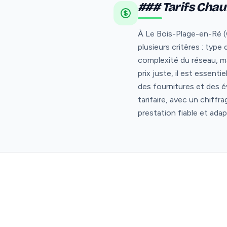
### Tarifs Chau
À Le Bois-Plage-en-Ré (C
plusieurs critères : type
complexité du réseau, ma
prix juste, il est essent
des fournitures et des é
tarifaire, avec un chiffr
prestation fiable et ad