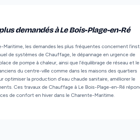
 plus demandés à Le Bois-Plage-en-Ré
-Maritime, les demandes les plus fréquentes concernent l’insta
nnuel de systèmes de Chauffage, le dépannage en urgence de
lace de pompe à chaleur, ainsi que l’équilibrage de réseau et le
nciens du centre-ville comme dans les maisons des quartiers
ur optimiser la production d’eau chaude sanitaire, améliorer le
ments. Ces travaux de Chauffage à Le Bois-Plage-en-Ré répo
ences de confort en hiver dans le Charente-Maritime.