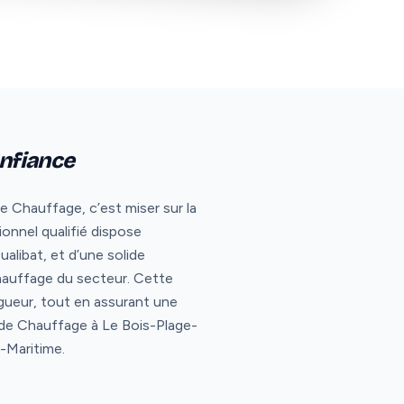
onfiance
 Chauffage, c’est miser sur la
ionnel qualifié dispose
libat, et d’une solide
chauffage du secteur. Cette
gueur, tout en assurant une
e de Chauffage à Le Bois-Plage-
e-Maritime.