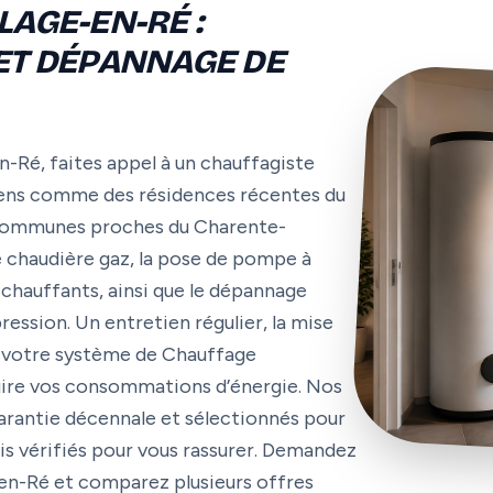
LAGE-EN-RÉ :
 ET DÉPANNAGE DE
n-Ré, faites appel à un chauffagiste
ciens comme des résidences récentes du
x communes proches du Charente-
e chaudière gaz, la pose de pompe à
 chauffants, ainsi que le dépannage
ression. Un entretien régulier, la mise
de votre système de Chauffage
uire vos consommations d’énergie. Nos
 garantie décennale et sélectionnés pour
vis vérifiés pour vous rassurer. Demandez
-en-Ré et comparez plusieurs offres