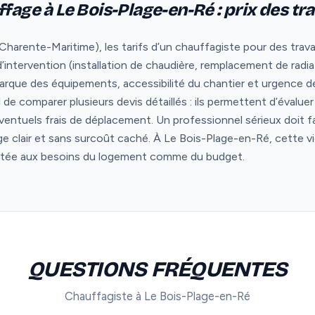
ffage à Le Bois-Plage-en-Ré : prix des tr
harente-Maritime), les tarifs d’un chauffagiste pour des trav
 d’intervention (installation de chaudière, remplacement de radi
rque des équipements, accessibilité du chantier et urgence de 
iel de comparer plusieurs devis détaillés : ils permettent d’évalu
ventuels frais de déplacement. Un professionnel sérieux doit f
age clair et sans surcoût caché. À Le Bois-Plage-en-Ré, cette vi
aptée aux besoins du logement comme du budget.
QUESTIONS FRÉQUENTES
Chauffagiste à Le Bois-Plage-en-Ré