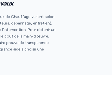
avaux
aux de Chauffage varient selon
ateurs, dépannage, entretien),
l’intervention. Pour obtenir un
er le coût de la main-d’œuvre,
aire preuve de transparence
gilance aide à choisir une