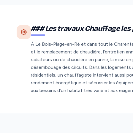
### Les travaux Chauffage les
À Le Bois-Plage-en-Ré et dans tout le Charente
et le remplacement de chaudière, l’entretien a
radiateurs ou de chaudière en panne, la mise en p
désembouage des circuits. Dans les logements a
résidentiels, un chauffagiste intervient aussi po
rendement énergétique et sécuriser les équipe
aux besoins d’un habitat très varié et aux exig