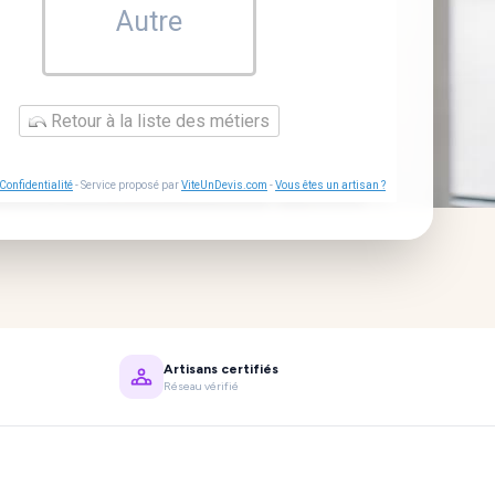
Autre
Retour à la liste des métiers
Confidentialité
- Service proposé par
ViteUnDevis.com
-
Vous êtes un artisan ?
Artisans certifiés
Réseau vérifié