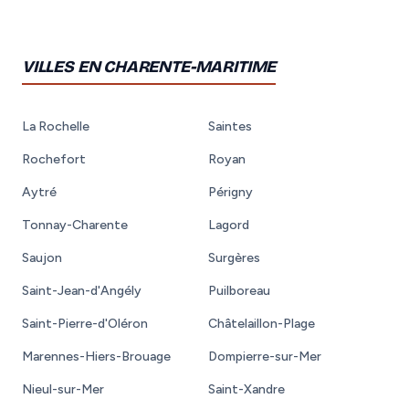
VILLES EN CHARENTE-MARITIME
La Rochelle
Saintes
Rochefort
Royan
Aytré
Périgny
Tonnay-Charente
Lagord
Saujon
Surgères
Saint-Jean-d'Angély
Puilboreau
Saint-Pierre-d'Oléron
Châtelaillon-Plage
Marennes-Hiers-Brouage
Dompierre-sur-Mer
Nieul-sur-Mer
Saint-Xandre