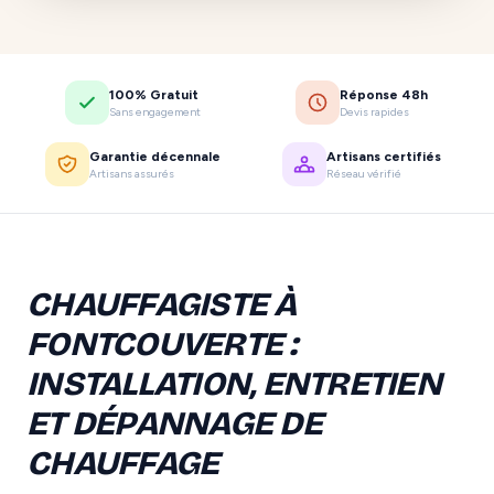
100% Gratuit
Réponse 48h
Sans engagement
Devis rapides
Garantie décennale
Artisans certifiés
Artisans assurés
Réseau vérifié
CHAUFFAGISTE À
FONTCOUVERTE :
INSTALLATION, ENTRETIEN
ET DÉPANNAGE DE
CHAUFFAGE