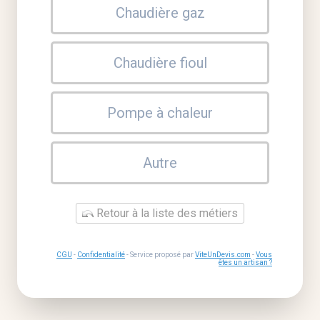
Chaudière gaz
Chaudière fioul
Pompe à chaleur
Autre
Retour à la liste des métiers
CGU
-
Confidentialité
- Service proposé par
ViteUnDevis.com
-
Vous
êtes un artisan ?