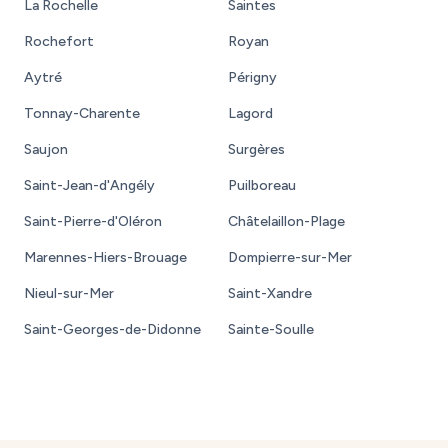
La Rochelle
Saintes
Rochefort
Royan
Aytré
Périgny
Tonnay-Charente
Lagord
Saujon
Surgères
Saint-Jean-d'Angély
Puilboreau
Saint-Pierre-d'Oléron
Châtelaillon-Plage
Marennes-Hiers-Brouage
Dompierre-sur-Mer
Nieul-sur-Mer
Saint-Xandre
Saint-Georges-de-Didonne
Sainte-Soulle