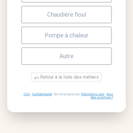
Chaudière fioul
Pompe à chaleur
Autre
Retour à la liste des métiers
CGU
-
Confidentialité
- Service proposé par
ViteUnDevis.com
-
Vous
êtes un artisan ?