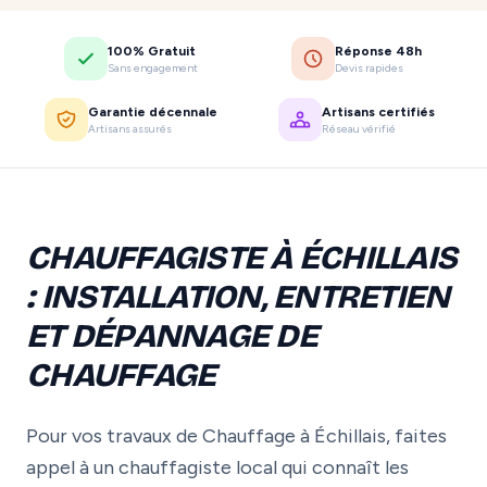
100% Gratuit
Réponse 48h
Sans engagement
Devis rapides
Garantie décennale
Artisans certifiés
Artisans assurés
Réseau vérifié
CHAUFFAGISTE À ÉCHILLAIS
: INSTALLATION, ENTRETIEN
ET DÉPANNAGE DE
CHAUFFAGE
Pour vos travaux de Chauffage à Échillais, faites
appel à un chauffagiste local qui connaît les