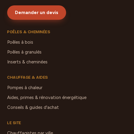
Demander un devis
POÊLES & CHEMINÉES
Poêles à bois
Poêles à granulés
Inserts & cheminées
CHAUFFAGE & AIDES
Pompes à chaleur
Aides, primes & rénovation énergétique
Conseils & guides d'achat
LE SITE
Chauffagistes par ville