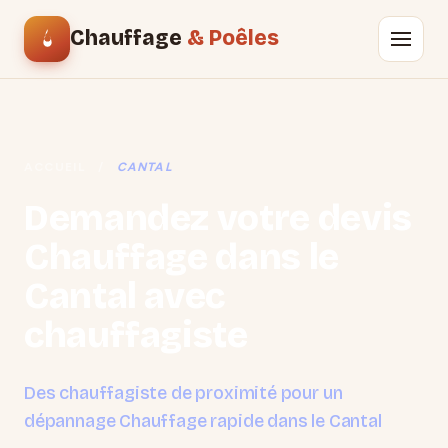
Chauffage
& Poêles
ACCUEIL
/
CANTAL
Demandez votre devis
Chauffage dans le
Cantal avec
chauffagiste
Des chauffagiste de proximité pour un
dépannage Chauffage rapide dans le Cantal