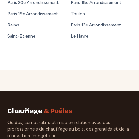
Paris 20e Arrondissement
Paris 18e Arrondissement
Paris 19e Arrondissement
Toulon
Reims
Paris 13e Arrondissement
Saint-Étienne
Le Havre
Chauffage
& Poêles
Guides, comparatifs et mise en relation avec des
professionnels du chauffage au bois, des granulés et de la
rénovation énergétique.