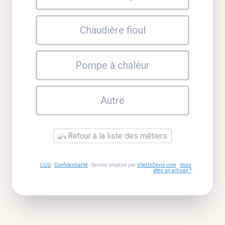
Chaudière fioul
Pompe à chaleur
Autre
Retour à la liste des métiers
CGU
-
Confidentialité
- Service proposé par
ViteUnDevis.com
-
Vous
êtes un artisan ?