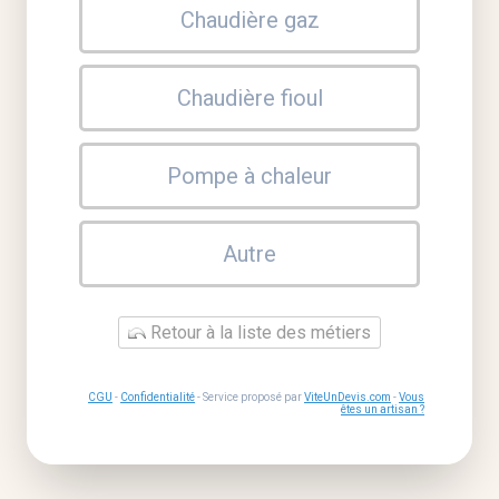
Chaudière gaz
Chaudière fioul
Pompe à chaleur
Autre
Retour à la liste des métiers
CGU
-
Confidentialité
- Service proposé par
ViteUnDevis.com
-
Vous
êtes un artisan ?