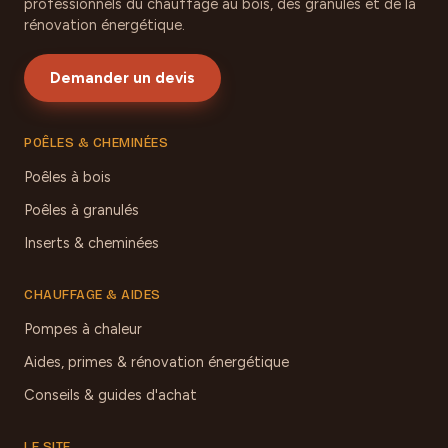
professionnels du chauffage au bois, des granulés et de la
rénovation énergétique.
Demander un devis
POÊLES & CHEMINÉES
Poêles à bois
Poêles à granulés
Inserts & cheminées
CHAUFFAGE & AIDES
Pompes à chaleur
Aides, primes & rénovation énergétique
Conseils & guides d'achat
LE SITE