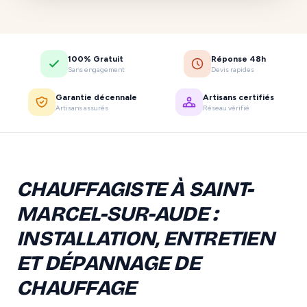
100% Gratuit
Réponse 48h
Sans engagement
Devis rapides
Garantie décennale
Artisans certifiés
Artisans assurés
Réseau vérifié
CHAUFFAGISTE À SAINT-
MARCEL-SUR-AUDE :
INSTALLATION, ENTRETIEN
ET DÉPANNAGE DE
CHAUFFAGE